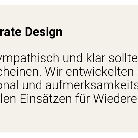
rate Design
mpathisch und klar sollte 
heinen. Wir entwickelten 
onal und aufmerksamkeitss
elen Einsätzen für Wieder