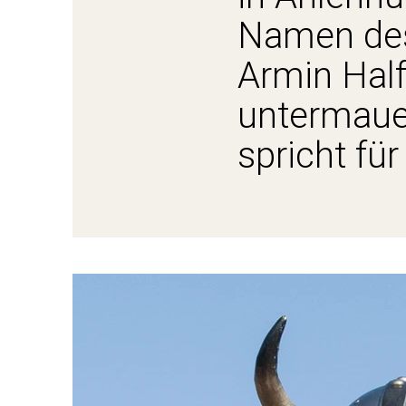
Namen des
Armin Half
untermauer
spricht für