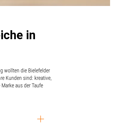
iche in
 wollten die Bielefelder
hre Kunden sind: kreative,
e Marke aus der Taufe