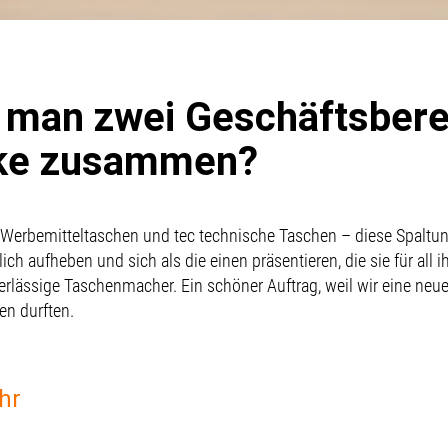
t man zwei Geschäftsbere
rke zusammen?
 Werbemitteltaschen und tec technische Taschen – diese Spaltung
ich aufheben und sich als die einen präsentieren, die sie für all i
erlässige Taschenmacher. Ein schöner Auftrag, weil wir eine neu
en durften.
hr