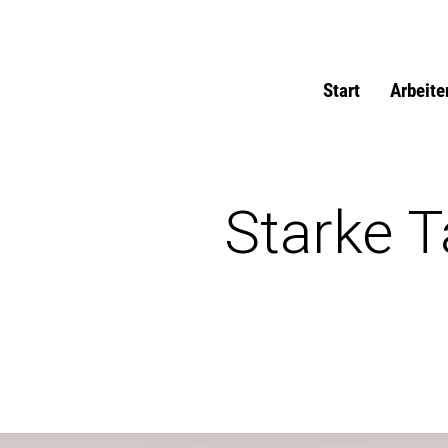
Start
Arbeite
Starke 