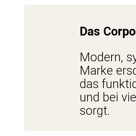
Das Corpo
Modern, sy
Marke ersc
das funkti
und bei vi
sorgt.