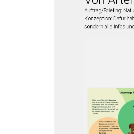
Auftrag/Briefing: Nat
Konzeption: Dafür ha
sondern alle Infos und