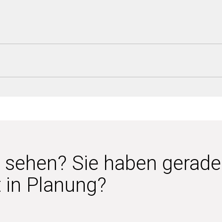
e sehen? Sie haben gerade
t in Planung?