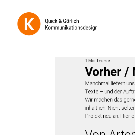
Quick & Görlich
Kommunikationsdesign
1 Min. Lesezeit
Vorher /
Manchmal liefern uns
Texte – und der Auftr
Wir machen das gerne
inhaltlich. Nicht sel
Projekt neu an. Hier e
Von Arte