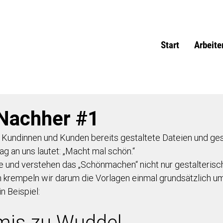
Start
Arbeite
 Nachher #1
 Kundinnen und Kunden bereits gestaltete Dateien und ge
ag an uns lautet: „Macht mal schön.“
 und verstehen das „Schönmachen“ nicht nur gestalterisch
ten krempeln wir darum die Vorlagen einmal grundsätzlich u
in Beispiel:
mis zu Wuddel