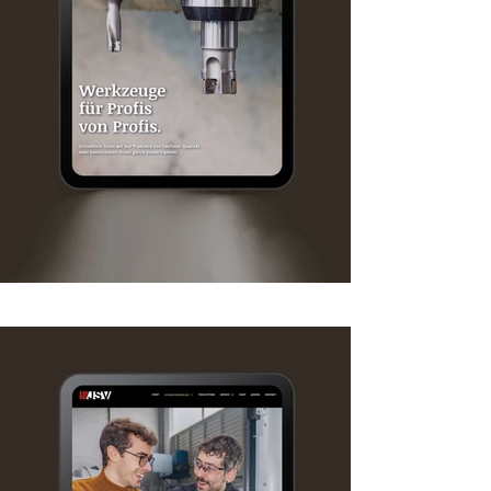
dem CMS WIX auch selbst umgesetzt,
einen Programmierer brauchte es
nicht.