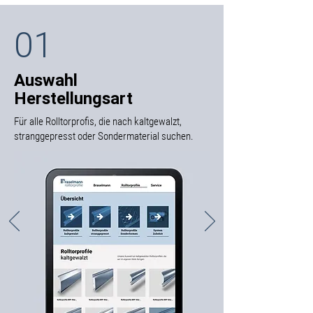
und geben dem sympathisch,
bodenständigen Unternehmen ein
01
persönliches Gesicht.
Auswahl
Herstellungsart
Für alle Rolltorprofis, die nach kaltgewalzt,
stranggepresst oder Sondermaterial suchen.